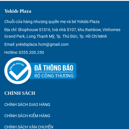
Yokids Plaza
Chuỗi cửa hàng nhượng quyền mẹ và bé Yokids Plaza
Địa chỉ: Shophouse S1S16, toà nhà S107, khu Rainbow, Vinhomes
Grand Park, Long Thạnh Mỹ, Tp. Thủ Đức, Tp. Hồ Chí Minh
Email: yokidsplaza.hcm@gmail.com
Hotline: 0355.200.250
CHÍNH SÁCH
CHÍNH SÁCH GIAO HÀNG
CHÍNH SÁCH KIỂM HÀNG
CHÍNH SÁCH VẬN CHUYỂN