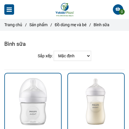
0
Trang chủ
/
Sản phẩm
/
Đồ dùng mẹ và bé
/
Bình sữa
Bình sữa
Sắp xếp: