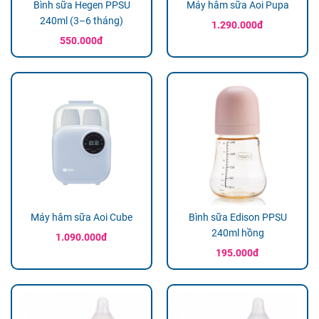
Bình sữa Hegen PPSU
Máy hâm sữa Aoi Pupa
240ml (3–6 tháng)
1.290.000đ
550.000đ
Máy hâm sữa Aoi Cube
Bình sữa Edison PPSU
240ml hồng
1.090.000đ
195.000đ