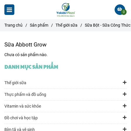
0
Trang chủ
/
Sản phẩm
/
Thế giới sữa
/
Sữa Bột - Sữa Công Thức
Sữa Abbott Grow
Chưa có sản phẩm nào.
DANH MỤC SẢN PHẨM
Thế giới sữa
Thực phẩm và đồ uống
Vitamin và sức khỏe
Đồ chơi và học tập
Bỉm tã và vệ sinh