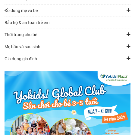
Đồ dùng mẹ và bé
Bảo hộ & an toàn trẻ em
Thời trang cho bé
Mẹ bầu và sau sinh
Gia dụng gia đình