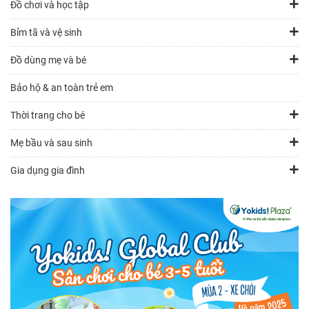
Đồ chơi và học tập
Bỉm tã và vệ sinh
Đồ dùng mẹ và bé
Bảo hộ & an toàn trẻ em
Thời trang cho bé
Mẹ bầu và sau sinh
Gia dụng gia đình