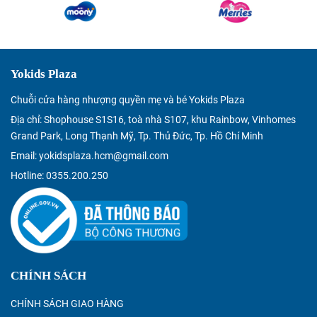
Yokids Plaza
Chuỗi cửa hàng nhượng quyền mẹ và bé Yokids Plaza
Địa chỉ: Shophouse S1S16, toà nhà S107, khu Rainbow, Vinhomes
Grand Park, Long Thạnh Mỹ, Tp. Thủ Đức, Tp. Hồ Chí Minh
Email: yokidsplaza.hcm@gmail.com
Hotline: 0355.200.250
CHÍNH SÁCH
CHÍNH SÁCH GIAO HÀNG