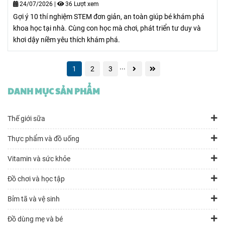
24/07/2026
|
36 Lượt xem
Gợi ý 10 thí nghiệm STEM đơn giản, an toàn giúp bé khám phá
khoa học tại nhà. Cùng con học mà chơi, phát triển tư duy và
khơi dậy niềm yêu thích khám phá.
...
1
2
3
DANH MỤC SẢN PHẨM
Thế giới sữa
Thực phẩm và đồ uống
Vitamin và sức khỏe
Đồ chơi và học tập
Bỉm tã và vệ sinh
Đồ dùng mẹ và bé