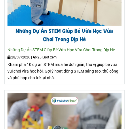
Những Dự Án STEM Giúp Bé Vừa Học Vừa Chơi Trong Dịp Hè
28/07/2026
|
25 Lượt xem
Khám phá 10 dự án STEM mùa hè đơn giản, thú vị giúp bé vừa
vui chơi vừa học hỏi. Gợi ý hoạt động STEM sáng tạo, thủ công
và phù hợp cho trẻ tại nhà.