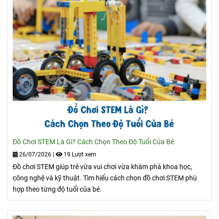
Đồ Chơi STEM Là Gì? Cách Chọn Theo Độ Tuổi Của Bé
26/07/2026
|
19 Lượt xem
Đồ chơi STEM giúp trẻ vừa vui chơi vừa khám phá khoa học,
công nghệ và kỹ thuật. Tìm hiểu cách chọn đồ chơi STEM phù
hợp theo từng độ tuổi của bé.