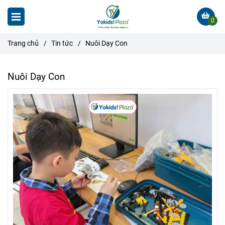
0
Trang chủ
/
Tin tức
/
Nuôi Dạy Con
Nuôi Dạy Con