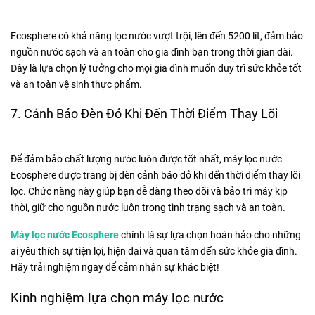
Ecosphere có khả năng lọc nước vượt trội, lên đến 5200 lít, đảm bảo
nguồn nước sạch và an toàn cho gia đình bạn trong thời gian dài.
Đây là lựa chọn lý tưởng cho mọi gia đình muốn duy trì sức khỏe tốt
và an toàn vệ sinh thực phẩm.
7. Cảnh Báo Đèn Đỏ Khi Đến Thời Điểm Thay Lõi
Để đảm bảo chất lượng nước luôn được tốt nhất, máy lọc nước
Ecosphere được trang bị đèn cảnh báo đỏ khi đến thời điểm thay lõi
lọc. Chức năng này giúp bạn dễ dàng theo dõi và bảo trì máy kịp
thời, giữ cho nguồn nước luôn trong tình trạng sạch và an toàn.
Máy lọc nước Ecosphere
chính là sự lựa chọn hoàn hảo cho những
ai yêu thích sự tiện lợi, hiện đại và quan tâm đến sức khỏe gia đình.
Hãy trải nghiệm ngay để cảm nhận sự khác biệt!
Kinh nghiệm lựa chọn máy lọc nước