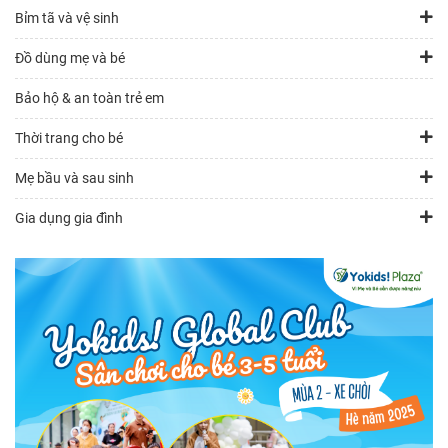
Bỉm tã và vệ sinh
Đồ dùng mẹ và bé
Bảo hộ & an toàn trẻ em
Thời trang cho bé
Mẹ bầu và sau sinh
Gia dụng gia đình