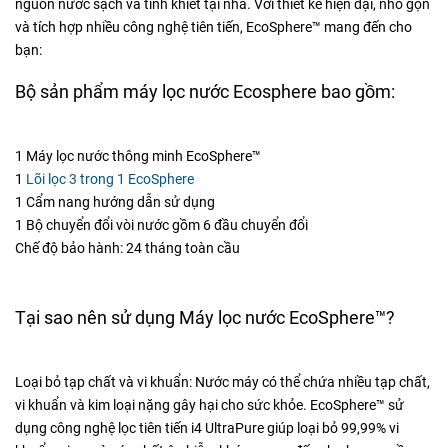
nguồn nước sạch và tinh khiết tại nhà. Với thiết kế hiện đại, nhỏ gọn
và tích hợp nhiều công nghệ tiên tiến, EcoSphere™ mang đến cho
bạn:
Bộ sản phẩm máy lọc nước Ecosphere bao gồm:
1 Máy lọc nước thông minh EcoSphere™
1
Lõi lọc 3 trong 1 EcoSphere
1 Cẩm nang hướng dẫn sử dụng
1 Bộ chuyển đổi vòi nước gồm 6 đầu chuyển đổi
Chế độ bảo hành: 24 tháng toàn cầu
Tại sao nên sử dụng Máy lọc nước EcoSphere™?
Loại bỏ tạp chất và vi khuẩn: Nước máy có thể chứa nhiều tạp chất,
vi khuẩn và kim loại nặng gây hại cho sức khỏe. EcoSphere™ sử
dụng công nghệ lọc tiên tiến i4 UltraPure giúp loại bỏ 99,99% vi