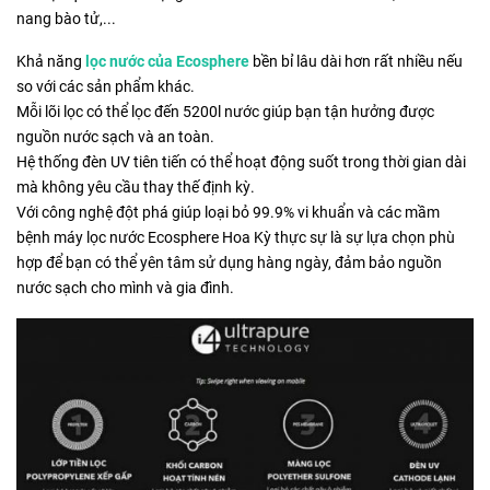
nang bào tử,...
Khả năng
lọc nước của Ecosphere
bền bỉ lâu dài hơn rất nhiều nếu
so với các sản phẩm khác.
Mỗi lõi lọc có thể lọc đến 5200l nước giúp bạn tận hưởng được
nguồn nước sạch và an toàn.
Hệ thống đèn UV tiên tiến có thể hoạt động suốt trong thời gian dài
mà không yêu cầu thay thế định kỳ.
Với công nghệ đột phá giúp loại bỏ 99.9% vi khuẩn và các mầm
bệnh máy lọc nước Ecosphere Hoa Kỳ thực sự là sự lựa chọn phù
hợp để bạn có thể yên tâm sử dụng hàng ngày, đảm bảo nguồn
nước sạch cho mình và gia đình.