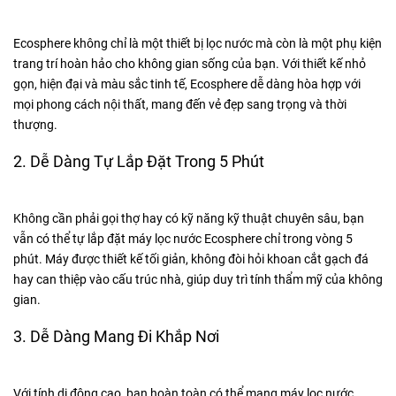
Ecosphere không chỉ là một thiết bị lọc nước mà còn là một phụ kiện
trang trí hoàn hảo cho không gian sống của bạn. Với thiết kế nhỏ
gọn, hiện đại và màu sắc tinh tế, Ecosphere dễ dàng hòa hợp với
mọi phong cách nội thất, mang đến vẻ đẹp sang trọng và thời
thượng.
2. Dễ Dàng Tự Lắp Đặt Trong 5 Phút
Không cần phải gọi thợ hay có kỹ năng kỹ thuật chuyên sâu, bạn
vẫn có thể tự lắp đặt máy lọc nước Ecosphere chỉ trong vòng 5
phút. Máy được thiết kế tối giản, không đòi hỏi khoan cắt gạch đá
hay can thiệp vào cấu trúc nhà, giúp duy trì tính thẩm mỹ của không
gian.
3. Dễ Dàng Mang Đi Khắp Nơi
Với tính di động cao, bạn hoàn toàn có thể mang máy lọc nước