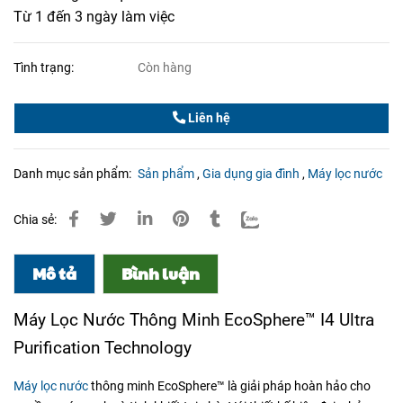
Từ 1 đến 3 ngày làm việc
Tình trạng:
Còn hàng
Liên hệ
Danh mục sản phẩm:
Sản phẩm
,
Gia dụng gia đình
,
Máy lọc nước
Chia sẻ:
Mô tả
Bình luận
Máy Lọc Nước Thông Minh EcoSphere™ I4 Ultra
Purification Technology
Máy lọc nước
thông minh EcoSphere™ là giải pháp hoàn hảo cho