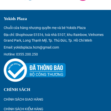
Yokids Plaza
Chuỗi cửa hàng nhượng quyền mẹ và bé Yokids Plaza
Địa chỉ: Shophouse S1S16, toà nhà S107, khu Rainbow, Vinhomes
Grand Park, Long Thạnh Mỹ, Tp. Thủ Đức, Tp. Hồ Chí Minh
Email: yokidsplaza.hcm@gmail.com
Hotline: 0355.200.250
CHÍNH SÁCH
CHÍNH SÁCH GIAO HÀNG
CHÍNH SÁCH KIỂM HÀNG