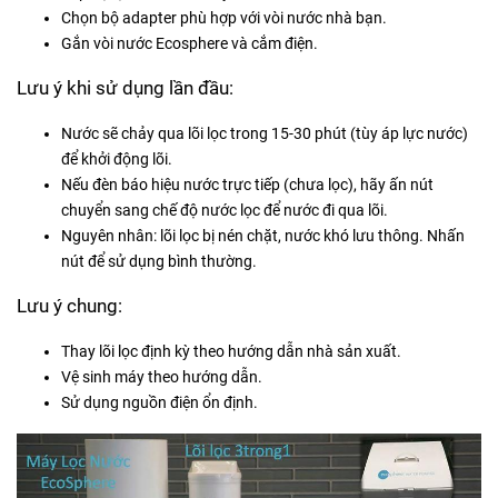
Chọn bộ adapter phù hợp với vòi nước nhà bạn.
Gắn vòi nước Ecosphere và cắm điện.
Lưu ý khi sử dụng lần đầu:
Nước sẽ chảy qua lõi lọc trong 15-30 phút (tùy áp lực nước)
để khởi động lõi.
Nếu đèn báo hiệu nước trực tiếp (chưa lọc), hãy ấn nút
chuyển sang chế độ nước lọc để nước đi qua lõi.
Nguyên nhân: lõi lọc bị nén chặt, nước khó lưu thông. Nhấn
nút để sử dụng bình thường.
Lưu ý chung:
Thay lõi lọc định kỳ theo hướng dẫn nhà sản xuất.
Vệ sinh máy theo hướng dẫn.
Sử dụng nguồn điện ổn định.