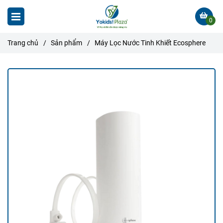
0
Trang chủ
/
Sản phẩm
/
Máy Lọc Nước Tinh Khiết Ecosphere